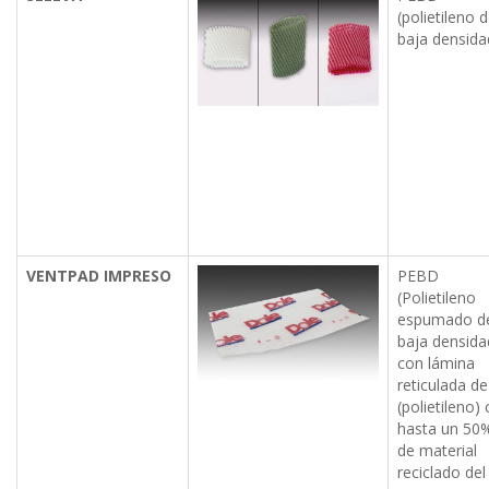
(polietileno 
baja densida
VENTPAD IMPRESO
PEBD
(Polietileno
espumado d
baja densida
con lámina
reticulada d
(polietileno)
hasta un 50
de material
reciclado del