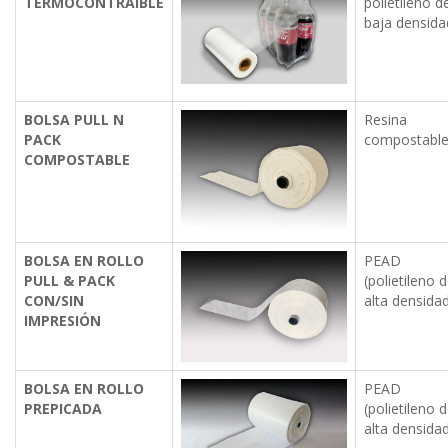
TERMOCONTRAÍBLE
polietileno d
baja densida
BOLSA PULL N
Resina
PACK
compostable
COMPOSTABLE
BOLSA EN ROLLO
PEAD
PULL & PACK
(polietileno 
CON/SIN
alta densidad
IMPRESIÓN
BOLSA EN ROLLO
PEAD
PREPICADA
(polietileno 
alta densidad