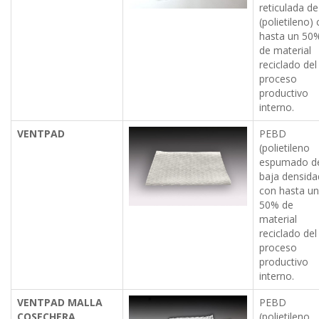
reticulada d
(polietileno)
hasta un 50
de material
reciclado del
proceso
productivo
interno.
VENTPAD
PEBD
(polietileno
espumado d
baja densida
con hasta u
50% de
material
reciclado del
proceso
productivo
interno.
VENTPAD MALLA
PEBD
COSECHERA
(polietileno