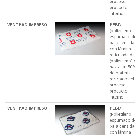
proceso
producto
interno.
VENTPAD IMPRESO
PEBD
(polietileno
espumado d
baja densida
con lámina
reticulada d
(polietileno)
hasta un 50
de material
reciclado del
proceso
producto
interno.
VENTPAD IMPRESO
PEBD
(Polietileno
espumado d
baja densida
con lámina