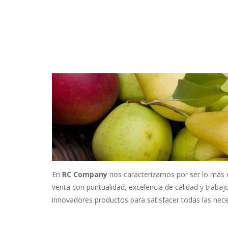
En
RC Company
nos caracterizamos por ser lo más e
venta con puntualidad, excelencia de calidad y traba
innovadores productos para satisfacer todas las nece