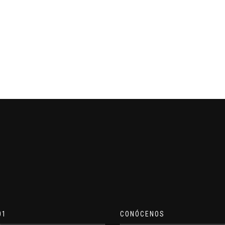
01
CONÓCENOS