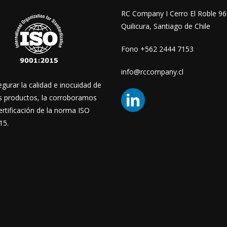
RC Company I Cerro El Roble 96
Quilicura, Santiago de Chile
Fono +562 2444 7153
info@rccompany.cl
gurar la calidad e inocuidad de
s productos, la corroboramos
ertificación de la norma ISO
15.