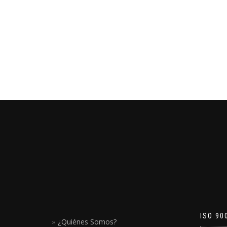
ISO 90
¿Quiénes Somos?