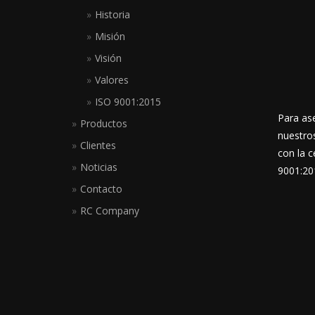
Historia
Misión
Visión
Valores
ISO 9001:2015
Para ase
Productos
nuestro
Clientes
con la c
Noticias
9001:20
Contacto
RC Company